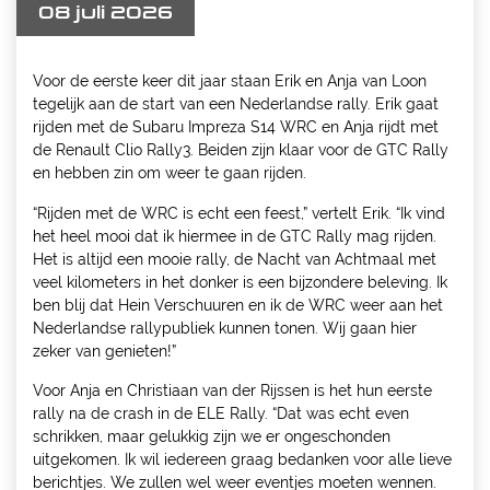
08 juli 2026
Voor de eerste keer dit jaar staan Erik en Anja van Loon
tegelijk aan de start van een Nederlandse rally. Erik gaat
rijden met de Subaru Impreza S14 WRC en Anja rijdt met
de Renault Clio Rally3. Beiden zijn klaar voor de GTC Rally
en hebben zin om weer te gaan rijden.
“Rijden met de WRC is echt een feest,” vertelt Erik. “Ik vind
het heel mooi dat ik hiermee in de GTC Rally mag rijden.
Het is altijd een mooie rally, de Nacht van Achtmaal met
veel kilometers in het donker is een bijzondere beleving. Ik
ben blij dat Hein Verschuuren en ik de WRC weer aan het
Nederlandse rallypubliek kunnen tonen. Wij gaan hier
zeker van genieten!”
Voor Anja en Christiaan van der Rijssen is het hun eerste
rally na de crash in de ELE Rally. “Dat was echt even
schrikken, maar gelukkig zijn we er ongeschonden
uitgekomen. Ik wil iedereen graag bedanken voor alle lieve
berichtjes. We zullen wel weer eventjes moeten wennen.