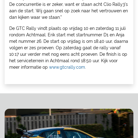
De concurrentie is er zeker, want er staan acht Clio Rally3’s
aan de start. Wij gaan snel op zoek naar het vertrouwen en
dan kijken waar we staan.”
De GTC Rally vindt plaats op vrijdag 10 en zaterdag 11 juli
rondom Achtmaal. Erik start met startnummer D1 en Anja
met nummer 26. De start op vrijdag is om 18:40 uur, daarna
volgen er zes proeven. Op zaterdag gaat de rally vanaf
10:17 uur verder met nog eens acht proeven. De finish is op
het serviceterrein in Achtmaal rond 18:50 uur. Kijk voor
meer informatie op
www.gtcrally.com
.