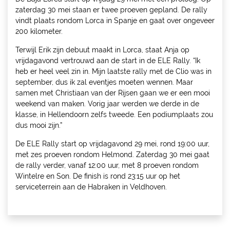
zaterdag 30 mei staan er twee proeven gepland. De rally
vindt plaats rondom Lorca in Spanje en gaat over ongeveer
200 kilometer.
Terwijl Erik zijn debuut maakt in Lorca, staat Anja op
vrijdagavond vertrouwd aan de start in de ELE Rally. “Ik
heb er heel veel zin in. Mijn laatste rally met de Clio was in
september, dus ik zal eventjes moeten wennen. Maar
samen met Christiaan van der Rijsen gaan we er een mooi
weekend van maken. Vorig jaar werden we derde in de
klasse, in Hellendoorn zelfs tweede. Een podiumplaats zou
dus mooi zijn.”
De ELE Rally start op vrijdagavond 29 mei, rond 19:00 uur,
met zes proeven rondom Helmond. Zaterdag 30 mei gaat
de rally verder, vanaf 12:00 uur, met 8 proeven rondom
Wintelre en Son. De finish is rond 23:15 uur op het
serviceterrein aan de Habraken in Veldhoven.