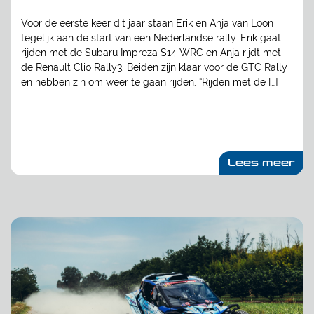
Voor de eerste keer dit jaar staan Erik en Anja van Loon
tegelijk aan de start van een Nederlandse rally. Erik gaat
rijden met de Subaru Impreza S14 WRC en Anja rijdt met
de Renault Clio Rally3. Beiden zijn klaar voor de GTC Rally
en hebben zin om weer te gaan rijden. “Rijden met de […]
Lees meer