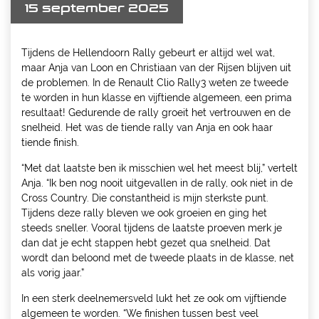
15 september 2025
Tijdens de Hellendoorn Rally gebeurt er altijd wel wat,
maar Anja van Loon en Christiaan van der Rijsen blijven uit
de problemen. In de Renault Clio Rally3 weten ze tweede
te worden in hun klasse en vijftiende algemeen, een prima
resultaat! Gedurende de rally groeit het vertrouwen en de
snelheid. Het was de tiende rally van Anja en ook haar
tiende finish.
“Met dat laatste ben ik misschien wel het meest blij,” vertelt
Anja. “Ik ben nog nooit uitgevallen in de rally, ook niet in de
Cross Country. Die constantheid is mijn sterkste punt.
Tijdens deze rally bleven we ook groeien en ging het
steeds sneller. Vooral tijdens de laatste proeven merk je
dan dat je echt stappen hebt gezet qua snelheid. Dat
wordt dan beloond met de tweede plaats in de klasse, net
als vorig jaar.”
In een sterk deelnemersveld lukt het ze ook om vijftiende
algemeen te worden. “We finishen tussen best veel